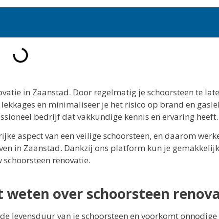
vatie in Zaanstad. Door regelmatig je schoorsteen te lat
lekkages en minimaliseer je het risico op brand en gasle
ssioneel bedrijf dat vakkundige kennis en ervaring heeft.
rijke aspect van een veilige schoorsteen, en daarom werk
ven in Zaanstad. Dankzij ons platform kun je gemakkelij
w schoorsteen renovatie.
t weten over schoorsteen renova
t de levensduur van je schoorsteen en voorkomt onnodige