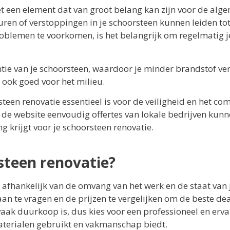
het een element dat van groot belang kan zijn voor de alg
ren of verstoppingen in je schoorsteen kunnen leiden to
oblemen te voorkomen, is het belangrijk om regelmatig j
ntie van je schoorsteen, waardoor je minder brandstof ve
s ook goed voor het milieu.
een renovatie essentieel is voor de veiligheid en het com
n de website eenvoudig offertes van lokale bedrijven kun
ng krijgt voor je schoorsteen renovatie.
steen renovatie?
 afhankelijk van de omvang van het werk en de staat van 
an te vragen en de prijzen te vergelijken om de beste dea
aak duurkoop is, dus kies voor een professioneel en erv
erialen gebruikt en vakmanschap biedt.