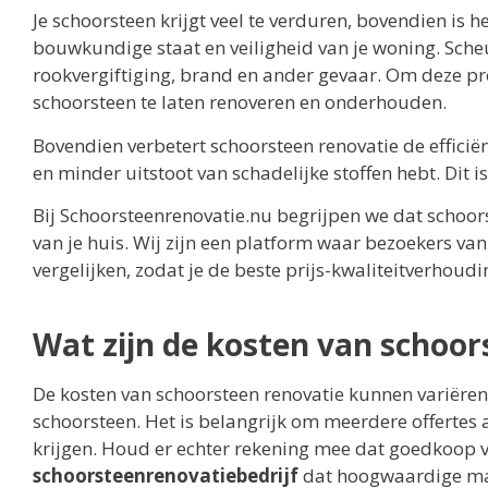
Je schoorsteen krijgt veel te verduren, bovendien is 
bouwkundige staat en veiligheid van je woning. Scheu
rookvergiftiging, brand en ander gevaar. Om deze pr
schoorsteen te laten renoveren en onderhouden.
Bovendien verbetert schoorsteen renovatie de efficië
en minder uitstoot van schadelijke stoffen hebt. Dit i
Bij Schoorsteenrenovatie.nu begrijpen we dat schoorst
van je huis. Wij zijn een platform waar bezoekers va
vergelijken, zodat je de beste prijs-kwaliteitverhoudi
Wat zijn de kosten van schoor
De kosten van schoorsteen renovatie kunnen variëren
schoorsteen. Het is belangrijk om meerdere offertes a
krijgen. Houd er echter rekening mee dat goedkoop v
schoorsteenrenovatiebedrijf
dat hoogwaardige mat