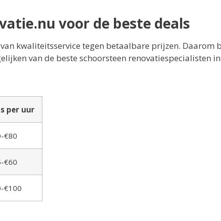
atie.nu voor de beste deals
van kwaliteitsservice tegen betaalbare prijzen. Daarom 
elijken van de beste schoorsteen renovatiespecialisten i
js per uur
0-€80
5-€60
0-€100