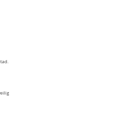
tad.
eilig