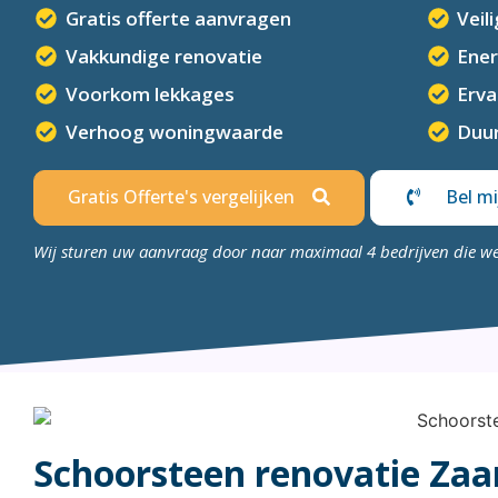
Gratis offerte aanvragen
Veil
Vakkundige renovatie
Ener
Voorkom lekkages
Erv
Verhoog woningwaarde
Duur
Gratis Offerte's vergelijken
Bel mi
Wij sturen uw aanvraag door naar maximaal 4 bedrijven die w
Schoorsteen renovatie Zaa