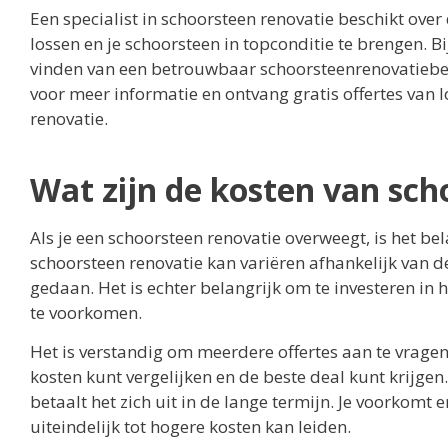
Een specialist in schoorsteen renovatie beschikt ov
lossen en je schoorsteen in topconditie te brengen. Bi
vinden van een betrouwbaar schoorsteenrenovatiebedr
voor meer informatie en ontvang gratis offertes van l
renovatie.
Wat zijn de kosten van sch
Als je een schoorsteen renovatie overweegt, is het bel
schoorsteen renovatie kan variëren afhankelijk van d
gedaan. Het is echter belangrijk om te investeren i
te voorkomen.
Het is verstandig om meerdere offertes aan te vrage
kosten kunt vergelijken en de beste deal kunt krijgen
betaalt het zich uit in de lange termijn. Je voorkom
uiteindelijk tot hogere kosten kan leiden.