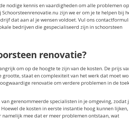
er de nodige kennis en vaardigheden om alle problemen op
j Schoorsteenrenovatie.nu zijn we er om je te helpen bij h
ijf dat aan al je wensen voldoet. Vul ons contactformuli
okale bedrijven die gespecialiseerd zijn in schoorsteen
oorsteen renovatie?
angrijk om op de hoogte te zijn van de kosten. De prijs va
e grootte, staat en complexiteit van het werk dat moet w
n hoogwaardige renovatie om verdere problemen in de to
n van gerenommeerde specialisten in je omgeving, zodat 
. Hoewel de kosten in eerste instantie hoog kunnen lijken,
t er namelijk mee dat er meer problemen ontstaan, wat