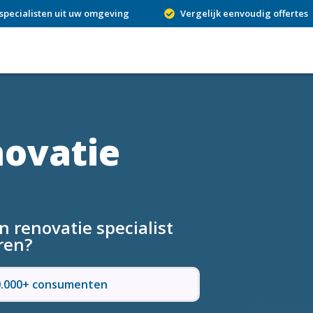
specialisten uit uw omgeving
Vergelijk eenvoudig offertes
novatie
 renovatie specialist
ren?
50.000+ consumenten