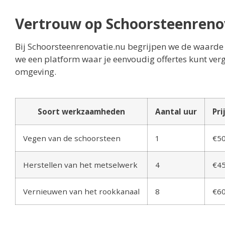
Vertrouw op Schoorsteenrenov
Bij Schoorsteenrenovatie.nu begrijpen we de waarde 
we een platform waar je eenvoudig offertes kunt verg
omgeving.
Soort werkzaamheden
Aantal uur
Pri
Vegen van de schoorsteen
1
€5
Herstellen van het metselwerk
4
€4
Vernieuwen van het rookkanaal
8
€6