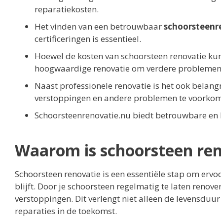
reparatiekosten.
Het vinden van een betrouwbaar
schoorsteenr
certificeringen is essentieel.
Hoewel de kosten van schoorsteen renovatie kunn
hoogwaardige renovatie om verdere problemen
Naast professionele renovatie is het ook belan
verstoppingen en andere problemen te voorko
Schoorsteenrenovatie.nu biedt betrouwbare en 
Waarom is schoorsteen ren
Schoorsteen renovatie is een essentiële stap om ervoo
blijft. Door je schoorsteen regelmatig te laten reno
verstoppingen. Dit verlengt niet alleen de levensduu
reparaties in de toekomst.