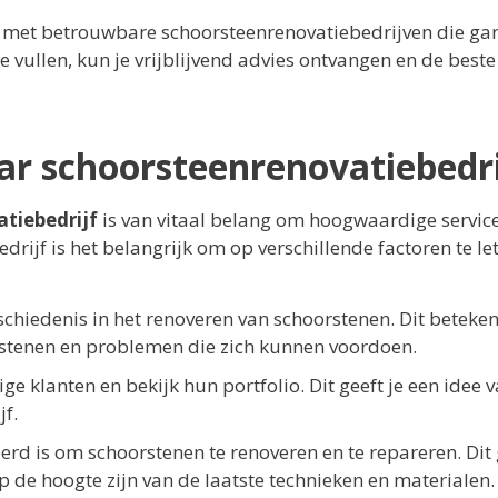
 met betrouwbare schoorsteenrenovatiebedrijven die ga
e vullen, kun je vrijblijvend advies ontvangen en de beste
ar schoorsteenrenovatiebedri
tiebedrijf
is van vitaal belang om hoogwaardige servic
rijf is het belangrijk om op verschillende factoren te let
schiedenis in het renoveren van schoorstenen. Dit beteken
rstenen en problemen die zich kunnen voordoen.
e klanten en bekijk hun portfolio. Dit geeft je een idee v
jf.
iceerd is om schoorstenen te renoveren en te repareren. Dit
p de hoogte zijn van de laatste technieken en materialen.