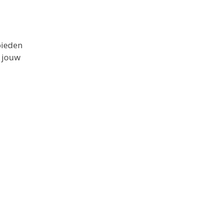
bieden
n jouw