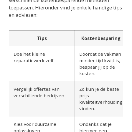
verschillende kostenbesparende methoden
toepassen. Hieronder vind je enkele handige tips
en adviezen:
Tips
Kostenbesparing
Doe het kleine
Doordat de vakman
reparatiewerk zelf
minder tijd kwijt is,
bespaar jij op de
kosten.
Vergelijk offertes van
Zo kun je de beste
verschillende bedrijven
prijs-
kwaliteitverhouding
vinden.
Kies voor duurzame
Ondanks dat je
oplossingen
hiermee een