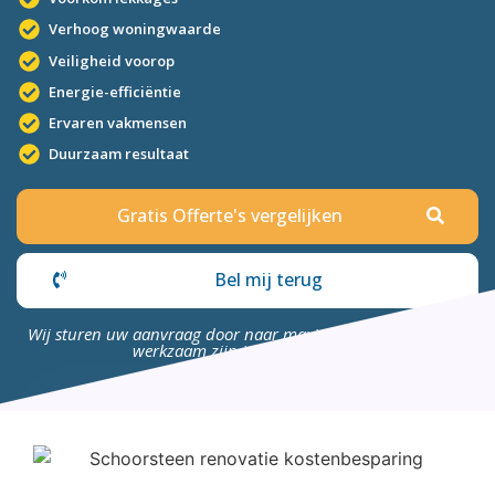
Verhoog woningwaarde
Veiligheid voorop
Energie-efficiëntie
Ervaren vakmensen
Duurzaam resultaat
Gratis Offerte's vergelijken
Bel mij terug
Wij sturen uw aanvraag door naar maximaal 4 bedrijven die
werkzaam zijn in uw omgeving.