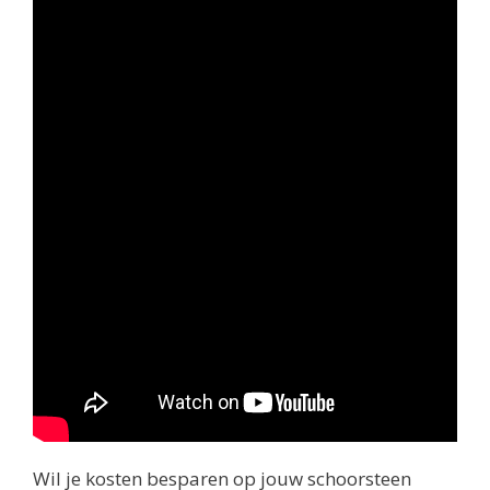
Wil je kosten besparen op jouw schoorsteen