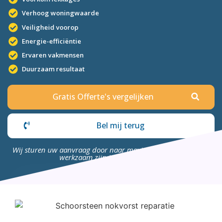
Verhoog woningwaarde
Veiligheid voorop
Energie-efficiëntie
Ervaren vakmensen
Duurzaam resultaat
Gratis Offerte's vergelijken
Bel mij terug
Wij sturen uw aanvraag door naar maximaal 4 bedrijven die
werkzaam zijn in uw omgeving.