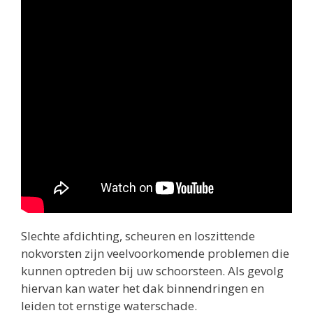
Slechte afdichting, scheuren en loszittende
nokvorsten zijn veelvoorkomende problemen die
kunnen optreden bij uw schoorsteen. Als gevolg
hiervan kan water het dak binnendringen en
leiden tot ernstige waterschade.