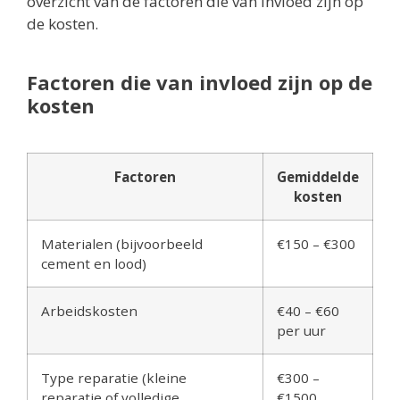
overzicht van de factoren die van invloed zijn op
de kosten.
Factoren die van invloed zijn op de
kosten
Factoren
Gemiddelde
kosten
Materialen (bijvoorbeeld
€150 – €300
cement en lood)
Arbeidskosten
€40 – €60
per uur
Type reparatie (kleine
€300 –
reparatie of volledige
€1500